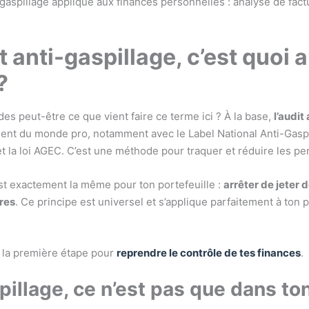
t anti-gaspillage, c’est quoi 
?
es peut-être ce que vient faire ce terme ici ? À la base,
l’audit 
ent du monde pro, notamment avec le Label National Anti-Gasp
et la loi AGEC. C’est une méthode pour traquer et réduire les pe
est exactement la même pour ton portefeuille :
arrêter de jeter d
tres
. Ce principe est universel et s’applique parfaitement à ton 
t la première étape pour
reprendre le contrôle de tes finances
.
pillage, ce n’est pas que dans ton