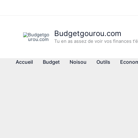
Aller
au
contenu
Budgetgourou.com
Tu en as assez de voir vos finances t'é
Accueil
Budget
Noisou
Outils
Econom