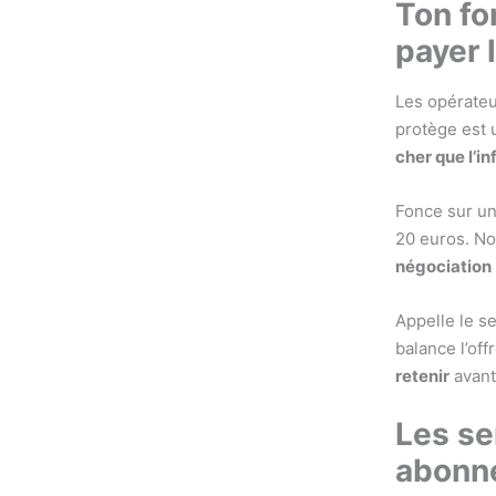
Ton for
payer l
Les opérateu
protège est 
cher que l’in
Fonce sur un
20 euros. No
négociation
Appelle le se
balance l’of
retenir
avant
Les se
abonn