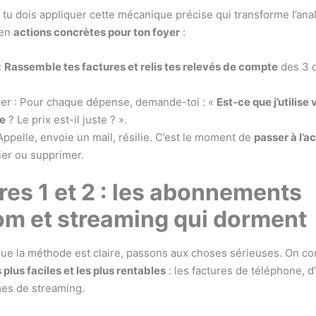
, tu dois appliquer cette mécanique précise qui transforme l’ana
 en
actions concrètes pour ton foyer
:
:
Rassemble tes factures et relis tes relevés de compte
des 3 d
er : Pour chaque dépense, demande-toi : «
Est-ce que j’utilise
ce
? Le prix est-il juste ? ».
 Appelle, envoie un mail, résilie. C’est le moment de
passer à l’a
er ou supprimer.
res 1 et 2 : les abonnements
om et streaming qui dorment
ue la méthode est claire, passons aux choses sérieuses. On 
s plus faciles et les plus rentables
: les factures de téléphone, d’
mes de streaming.