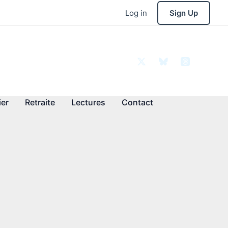
Log in
Sign Up
ier
Retraite
Lectures
Contact