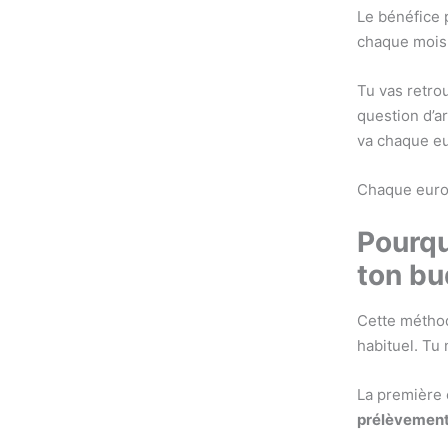
Le bénéfice p
chaque mois.
Tu vas retro
question d’ar
va chaque eu
Chaque euro
Pourqu
ton bu
Cette métho
habituel. Tu 
La première
prélèvement