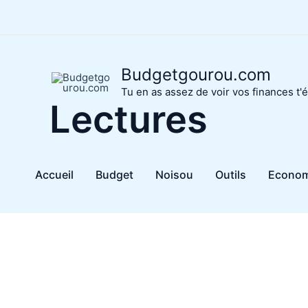
Aller
au
contenu
Budgetgourou.com
Tu en as assez de voir vos finances t'é
Lectures
Accueil
Budget
Noisou
Outils
Econom