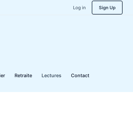
Log in
Sign Up
ier
Retraite
Lectures
Contact