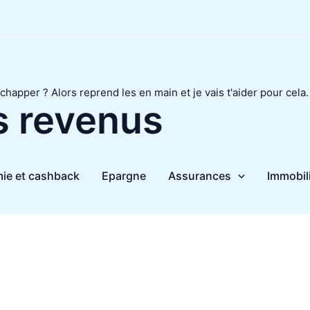
chapper ? Alors reprend les en main et je vais t'aider pour cela.
s revenus
ie et cashback
Epargne
Assurances
Immobil