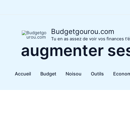
Aller
au
contenu
Budgetgourou.com
Tu en as assez de voir vos finances t'é
augmenter se
Accueil
Budget
Noisou
Outils
Econom