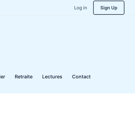
Log in
Sign Up
ier
Retraite
Lectures
Contact