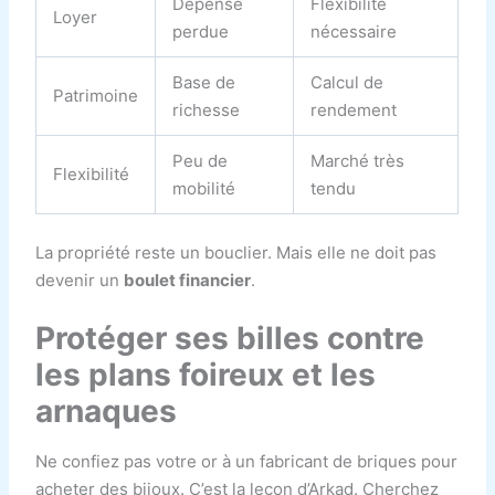
Dépense
Flexibilité
Loyer
perdue
nécessaire
Base de
Calcul de
Patrimoine
richesse
rendement
Peu de
Marché très
Flexibilité
mobilité
tendu
La propriété reste un bouclier. Mais elle ne doit pas
devenir un
boulet financier
.
Protéger ses billes contre
les plans foireux et les
arnaques
Ne confiez pas votre or à un fabricant de briques pour
acheter des bijoux. C’est la leçon d’Arkad. Cherchez