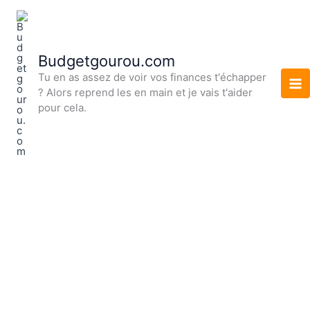
Aller
au
contenu
Budgetgourou.com
Tu en as assez de voir vos finances t'échapper
? Alors reprend les en main et je vais t'aider
pour cela.