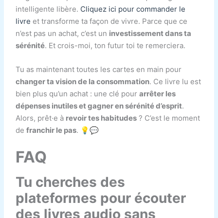
intelligente libère.
Cliquez ici pour commander le
livre
et transforme ta façon de vivre. Parce que ce
n’est pas un achat, c’est un
investissement dans ta
sérénité
. Et crois-moi, ton futur toi te remerciera.
Tu as maintenant toutes les cartes en main pour
changer ta vision de la consommation
. Ce livre lu est
bien plus qu’un achat : une clé pour
arrêter les
dépenses inutiles et gagner en sérénité d’esprit
.
Alors, prêt·e à
revoir tes habitudes
? C’est le moment
de
franchir le pas
. 💡💬
FAQ
Tu cherches des
plateformes pour écouter
des livres audio sans