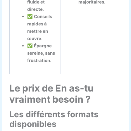
fluide et
majoritaires
.
directe
.
✅
Conseils
rapides à
mettre en
œuvre
.
✅
Épargne
sereine, sans
frustration
.
Le prix de En as-tu
vraiment besoin ?
Les différents formats
disponibles