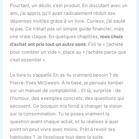
Pourtant, un déclic s’est produit. En discutant avec un
ami, j’ai appris qu’il avait radicalement réduit ses
dépenses inutiles grâce à un livre. Curieux, j’ai sauté
le pas. Ce n’était pas un simple guide financier, mais
une vraie claque. En quelques chapitres,
mes choix
d’achat ont pris tout un autre sens
. Fini le « j’achète
pour combler un vide », place au « j’achète parce que
c’est essentiel ».
Le livre lu s’appelle En as-tu vraiment besoin ? de
Pierre-Yves McSween. À la base, je pensais tomber
sur un manuel de comptabilité… Et là, surprise : de
l’humour, des exemples concrets, des questions qui
secouent. Ce bouquin m’a forcé à changer ta vision
sur la consommation. Tu te poses vraiment la
question avant chaque achat, et tu réalises à quel
point on peut vivre avec moins. Prêt à revoir tes
habitudes ? Je t’explique tout dans la suite.