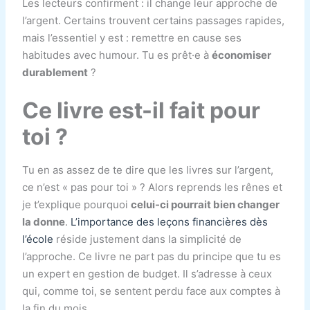
Les lecteurs confirment : il change leur approche de
l’argent. Certains trouvent certains passages rapides,
mais l’essentiel y est : remettre en cause ses
habitudes avec humour. Tu es prêt·e à
économiser
durablement
?
Ce livre est-il fait pour
toi ?
Tu en as assez de te dire que les livres sur l’argent,
ce n’est « pas pour toi » ? Alors reprends les rênes et
je t’explique pourquoi
celui-ci pourrait bien changer
la donne
.
L’importance des leçons financières dès
l’école
réside justement dans la simplicité de
l’approche. Ce livre ne part pas du principe que tu es
un expert en gestion de budget. Il s’adresse à ceux
qui, comme toi, se sentent perdu face aux comptes à
la fin du mois.