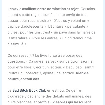
Les avis oscillent entre admiration et rejet
. Certains
louent « cette rage assumée, cette envie de tout
casser pour reconstruire ». D’autres y voient un «
caprice d’adolescente ». L’écriture « percutante »
divise : pour les uns, c’est « un pavé dans la marre de
la littérature ». Pour les autres, « un cri d’amour mal
dissimulé ».
Ce qui ressort ? Le livre force à se poser des
questions. « Ça ouvre les yeux sur ce qu’on sacrifie
pour être libre », écrit un lecteur. « Déculpabilisant ?
Plutôt un uppercut », ajoute une lectrice.
Rien de
neutre, en tout cas
.
Le
Bad Bitch Book Club
en est fou. Ce genre
d’ouvrage y déclenche des débats enflammés, des
nuits blanches, et parfois…
des vies qui basculent
.