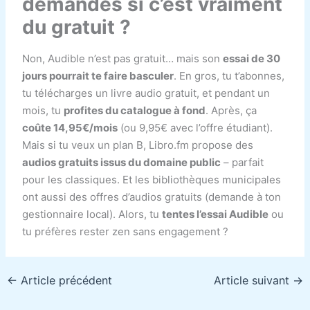
demandes si c’est vraiment
du gratuit ?
Non, Audible n’est pas gratuit… mais son
essai de 30
jours pourrait te faire basculer
. En gros, tu t’abonnes,
tu télécharges un livre audio gratuit, et pendant un
mois, tu
profites du catalogue à fond
. Après, ça
coûte 14,95€/mois
(ou 9,95€ avec l’offre étudiant).
Mais si tu veux un plan B, Libro.fm propose des
audios gratuits
issus du domaine public
– parfait
pour les classiques. Et les bibliothèques municipales
ont aussi des offres d’audios gratuits (demande à ton
gestionnaire local). Alors, tu
tentes l’essai Audible
ou
tu préfères rester zen sans engagement ?
←
Article précédent
Article suivant
→