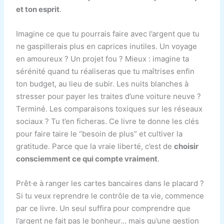
et ton esprit
.
Imagine ce que tu pourrais faire avec l’argent que tu
ne gaspillerais plus en caprices inutiles. Un voyage
en amoureux ? Un projet fou ? Mieux : imagine ta
sérénité quand tu réaliseras que tu maîtrises enfin
ton budget, au lieu de subir. Les nuits blanches à
stresser pour payer les traites d’une voiture neuve ?
Terminé. Les comparaisons toxiques sur les réseaux
sociaux ? Tu t’en ficheras. Ce livre te donne les clés
pour faire taire le “besoin de plus” et cultiver la
gratitude. Parce que la vraie liberté, c’est de
choisir
consciemment ce qui compte vraiment
.
Prêt·e à ranger les cartes bancaires dans le placard ?
Si tu veux reprendre le contrôle de ta vie, commence
par ce livre. Un seul suffira pour comprendre que
l’argent ne fait pas le bonheur… mais qu’une gestion