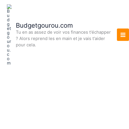
Aller
au
contenu
Budgetgourou.com
Tu en as assez de voir vos finances t'échapper
? Alors reprend les en main et je vais t'aider
pour cela.