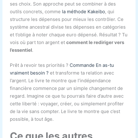
ses choix. Son approche peut se combiner à des
outils concrets, comme
la méthode Kakeibo
, qui
structure les dépenses pour mieux les contrôler. Ce
système ancestral divise tes dépenses en catégories
et t’oblige à noter chaque euro dépensé. Résultat ? Tu
vois où part ton argent et
comment le rediriger vers
l’essentiel
.
Prêt à revoir tes priorités ?
Commande En as-tu
vraiment besoin ?
et transforme ta relation avec
l’argent. Le livre te montre que l’indépendance
financière commence par un simple changement de
regard. Imagine ce que tu pourrais faire d’autre avec
cette liberté : voyager, créer, ou simplement profiter
de la vie sans compter. Le livre te montre que c’est
possible, à tout âge.
Ce que les autres