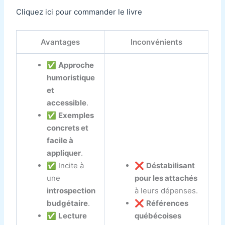
Cliquez ici pour commander le livre
Avantages
Inconvénients
✅
Approche
humoristique
et
accessible
.
✅
Exemples
concrets et
facile à
appliquer
.
✅ Incite à
❌
Déstabilisant
une
pour les attachés
introspection
à leurs dépenses.
budgétaire
.
❌
Références
✅
Lecture
québécoises