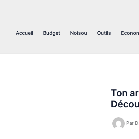
Accueil
Budget
Noisou
Outils
Econom
Ton ar
Découv
Par
D