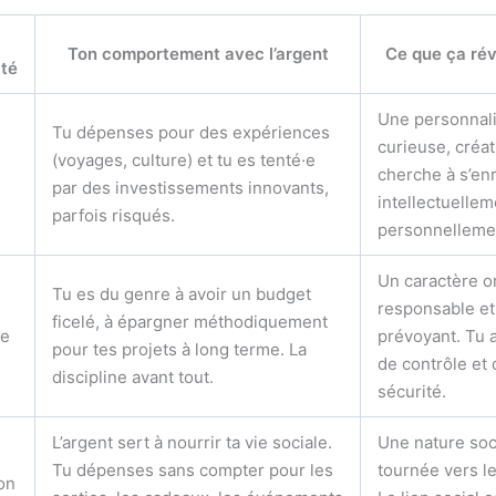
Ton comportement avec l’argent
Ce que ça rév
ité
Une personnali
Tu dépenses pour des expériences
curieuse, créat
(voyages, culture) et tu es tenté·e
cherche à s’enr
par des investissements innovants,
intellectuellem
parfois risqués.
personnelleme
Un caractère o
Tu es du genre à avoir un budget
responsable et
ficelé, à épargner méthodiquement
ce
prévoyant. Tu 
pour tes projets à long terme. La
de contrôle et 
discipline avant tout.
sécurité.
L’argent sert à nourrir ta vie sociale.
Une nature soc
Tu dépenses sans compter pour les
tournée vers le
on