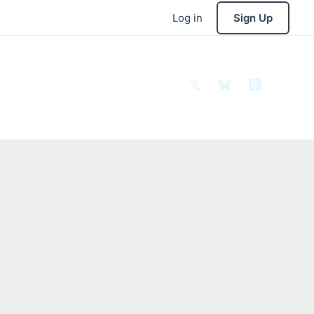
Log in
Sign Up