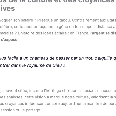
tives
voquer son salaire ? Presque un tabou. Contrairement aux États
célèbre, cette pudeur façonne ta gêne ou ton rapport distancé à 
alaise ? L’histoire des idées éclaire : en France,
l’argent se di
l s’expose
.
 plus facile à un chameau de passer par un trou d’aiguille 
entrer dans le royaume de Dieu ».
, souvent citée, incarne l’héritage chrétien associant richesse 
es analyses, cette vision a marqué notre culture, valorisant la s
Ces croyances influencent encore aujourd’hui ta manière de perc
ossession ou le partage.