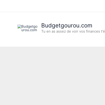
Aller
au
contenu
Budgetgourou.com
Tu en as assez de voir vos finances t'é