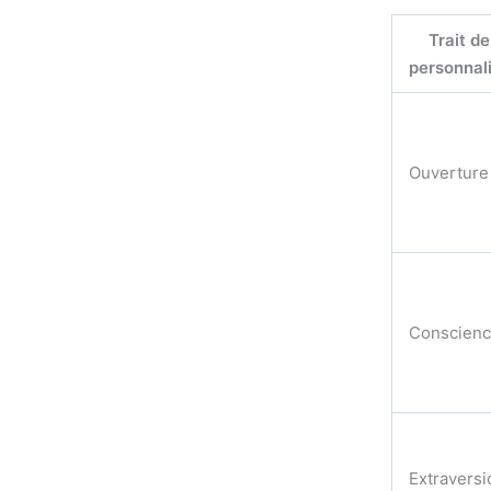
Trait de
personnal
Ouverture
Conscien
Extraversi