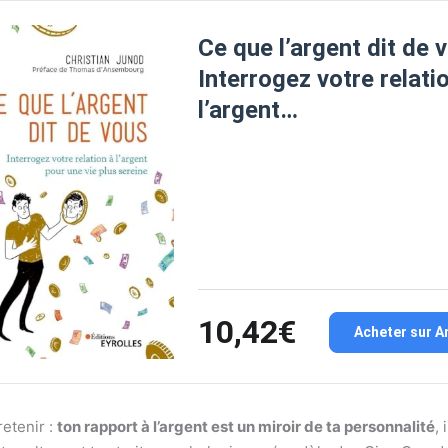
Ce que l’argent dit de 
Interrogez votre relati
l’argent…
10,42€
Acheter sur 
retenir :
ton rapport à l’argent est un miroir de ta personnalité
,