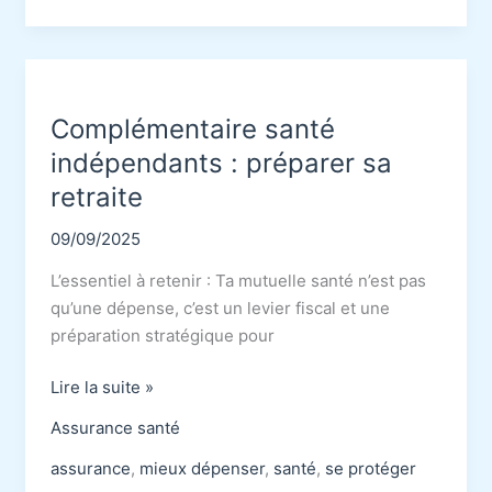
:
Découvre
ton
profil
Complémentaire santé
indépendants : préparer sa
retraite
09/09/2025
L’essentiel à retenir : Ta mutuelle santé n’est pas
qu’une dépense, c’est un levier fiscal et une
préparation stratégique pour
Complémentaire
Lire la suite »
santé
Assurance santé
indépendants
:
assurance
,
mieux dépenser
,
santé
,
se protéger