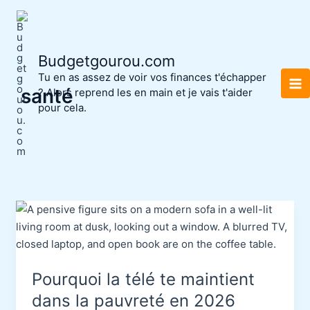
Aller
au
contenu
Budgetgourou.com
Tu en as assez de voir vos finances t'échapper
santé
? Alors reprend les en main et je vais t'aider
pour cela.
Pourquoi la télé te maintient
dans la pauvreté en 2026