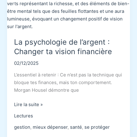
La psychologie de l’argent :
Changer ta vision financière
02/12/2025
L’essentiel à retenir : Ce n’est pas la technique qui
bloque tes finances, mais ton comportement.
Morgan Housel démontre que
La
Lire la suite »
psychologie
Lectures
de
l’argent
gestion
,
mieux dépenser
,
santé
,
se protéger
: