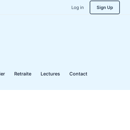
Log in
Sign Up
ier
Retraite
Lectures
Contact