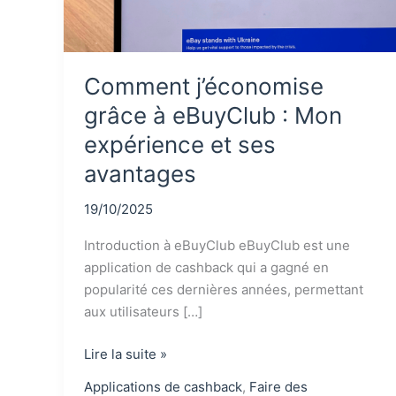
Comment j’économise
grâce à eBuyClub : Mon
expérience et ses
avantages
19/10/2025
Introduction à eBuyClub eBuyClub est une
application de cashback qui a gagné en
popularité ces dernières années, permettant
aux utilisateurs […]
Comment
Lire la suite »
j’économise
Applications de cashback
,
Faire des