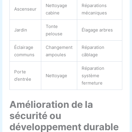
Nettoyage
Réparations
Ascenseur
cabine
mécaniques
Tonte
Jardin
Élagage arbres
pelouse
Éclairage
Changement
Réparation
communs
ampoules
câblage
Réparation
Porte
Nettoyage
système
d’entrée
fermeture
Amélioration de la
sécurité ou
développement durable