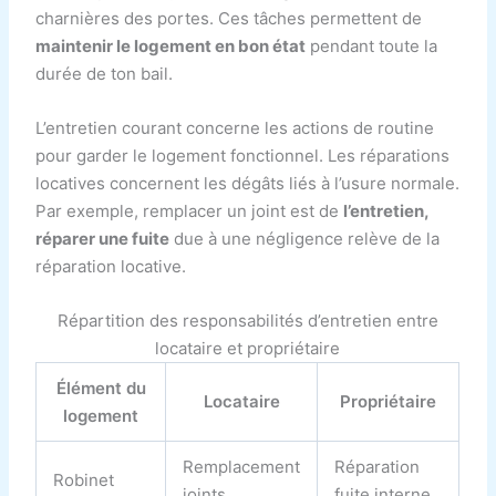
charnières des portes. Ces tâches permettent de
maintenir le logement en bon état
pendant toute la
durée de ton bail.
L’entretien courant concerne les actions de routine
pour garder le logement fonctionnel. Les réparations
locatives concernent les dégâts liés à l’usure normale.
Par exemple, remplacer un joint est de
l’entretien,
réparer une fuite
due à une négligence relève de la
réparation locative.
Répartition des responsabilités d’entretien entre
locataire et propriétaire
Élément du
Locataire
Propriétaire
logement
Remplacement
Réparation
Robinet
joints
fuite interne