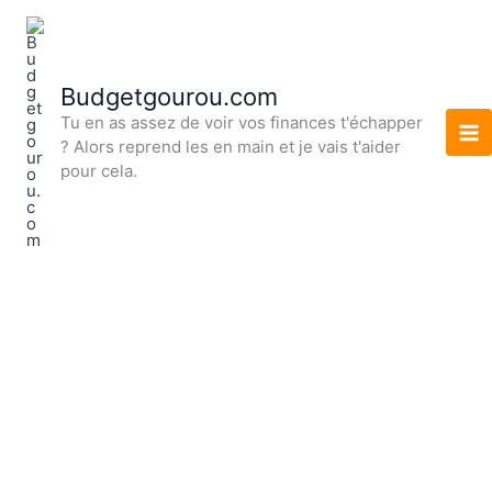
Aller
au
contenu
Budgetgourou.com
Tu en as assez de voir vos finances t'échapper
? Alors reprend les en main et je vais t'aider
pour cela.