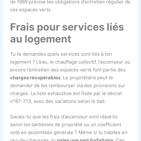
de 1989 précise tes obligations d’entretien régulier de
ces espaces verts.
Frais pour services liés
au logement
Tu te demandes quels services sont liés à ton
logement ? L’eau, le chauffage collectif, l’ascenseur ou
encore l’entretien des espaces verts font partie des
charges récupérables
. Le propriétaire peut te
demander de les rembourser via des provisions sur
charges. La liste exhaustive est fixée par le décret
n°87-713, avec des variations selon le bail.
Savais-tu que les frais d’ascenseur sont répartis
selon les tantièmes de propriété ou un coefficient
voté en assemblée générale ? Même si tu habites en
rez-de-chaussée, tu
paies une part forfaitaire
. Ces