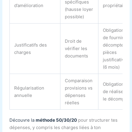
spécifiques
d’amélioration
propriétaire
(hausse loyer
possible)
Obligation
de fournir
Droit de
Justificatifs des
décompte +
vérifier les
charges
pièces
documents
justificatives
(6 mois)
Comparaison
Obligation
Régularisation
provisions vs
de réaliser
annuelle
dépenses
le décompte
réelles
Découvre la
méthode 50/30/20
pour structurer tes
dépenses, y compris les charges liées à ton