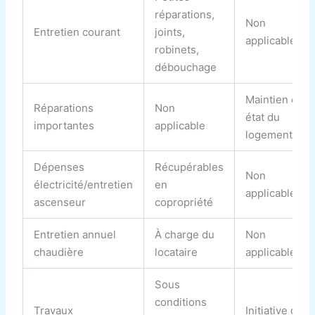
réparations,
Non
Entretien courant
joints,
applicable
robinets,
débouchage
Maintien en
Réparations
Non
état du
importantes
applicable
logement
Dépenses
Récupérables
Non
électricité/entretien
en
applicable
ascenseur
copropriété
Entretien annuel
À charge du
Non
chaudière
locataire
applicable
Sous
conditions
Travaux
Initiative du