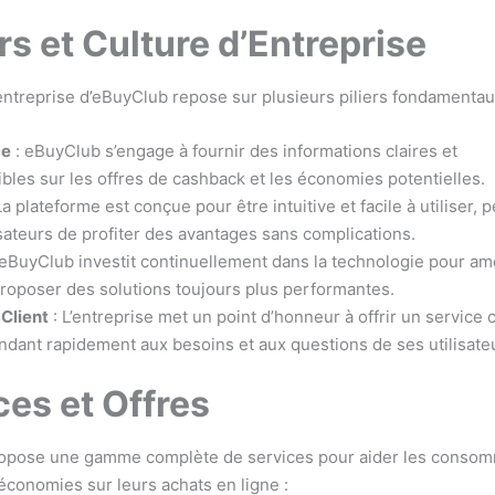
rs et Culture d’Entreprise
’entreprise d’eBuyClub repose sur plusieurs piliers fondamentau
ce
: eBuyClub s’engage à fournir des informations claires et
les sur les offres de cashback et les économies potentielles.
La plateforme est conçue pour être intuitive et facile à utiliser, 
isateurs de profiter des avantages sans complications.
 eBuyClub investit continuellement dans la technologie pour am
proposer des solutions toujours plus performantes.
 Client
: L’entreprise met un point d’honneur à offrir un service c
ondant rapidement aux besoins et aux questions de ses utilisate
ces et Offres
opose une gamme complète de services pour aider les consom
 économies sur leurs achats en ligne :