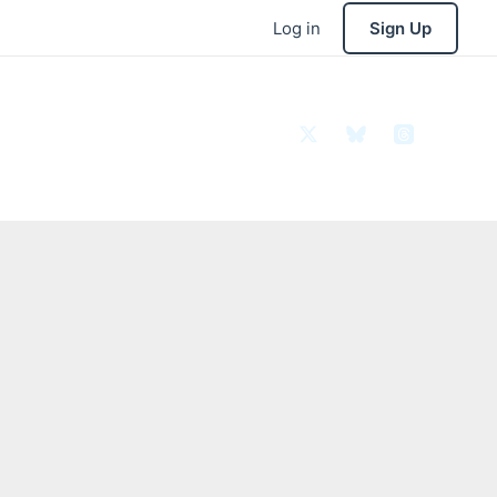
Log in
Sign Up