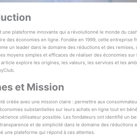
duction
 une plateforme innovante qui a révolutionné le monde du cas
ire des économies en ligne. Fondée en 1999, cette entreprise fr
e un leader dans le domaine des réductions et des remises, o
 des moyens simples et efficaces de réaliser des économies sur 
 article explore les origines, les valeurs, les services et les amb
uyClub.
nes et Mission
té créée avec une mission claire : permettre aux consommateu
économies substantielles sur leurs achats en ligne tout en bénéf
érience utilisateur possible. Les fondateurs ont identifié un be
 transparence et de simplicité dans le domaine des réductions e
é une plateforme qui répond à ces attentes.