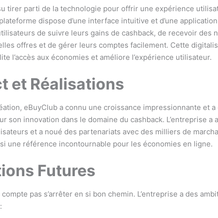
 tirer parti de la technologie pour offrir une expérience utilisa
plateforme dispose d’une interface intuitive et d’une applicatio
tilisateurs de suivre leurs gains de cashback, de recevoir des n
lles offres et de gérer leurs comptes facilement. Cette digitali
ite l’accès aux économies et améliore l’expérience utilisateur.
t et Réalisations
éation, eBuyClub a connu une croissance impressionnante et a 
r son innovation dans le domaine du cashback. L’entreprise a a
ilisateurs et a noué des partenariats avec des milliers de march
si une référence incontournable pour les économies en ligne.
ions Futures
compte pas s’arrêter en si bon chemin. L’entreprise a des ambit
: