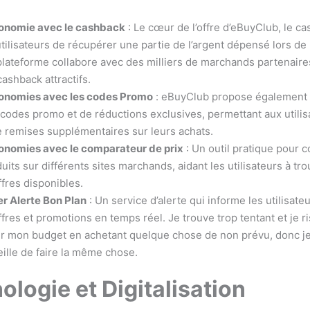
conomie avec le cashback
: Le cœur de l’offre d’eBuyClub, le c
tilisateurs de récupérer une partie de l’argent dépensé lors de 
 plateforme collabore avec des milliers de marchands partenaires
ashback attractifs.
conomies avec les codes Promo
: eBuyClub propose également 
 codes promo et de réductions exclusives, permettant aux utilis
e remises supplémentaires sur leurs achats.
onomies avec le comparateur de prix
: Un outil pratique pour 
uits sur différents sites marchands, aidant les utilisateurs à tro
ffres disponibles.
er Alerte Bon Plan
: Un service d’alerte qui informe les utilisate
fres et promotions en temps réel. Je trouve trop tentant et je r
r mon budget en achetant quelque chose de non prévu, donc je 
eille de faire la même chose.
ologie et Digitalisation