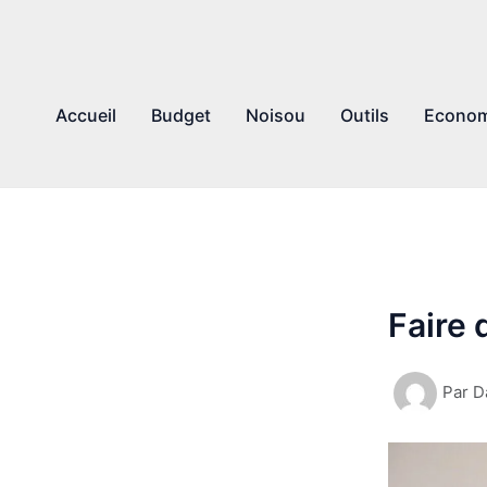
Accueil
Budget
Noisou
Outils
Econom
Faire
Par
D