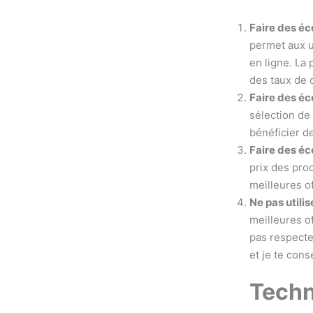
Faire des é
permet aux u
en ligne. La
des taux de c
Faire des é
sélection de
bénéficier d
Faire des éc
prix des prod
meilleures o
Ne pas utilis
meilleures of
pas respecte
et je te cons
Techn