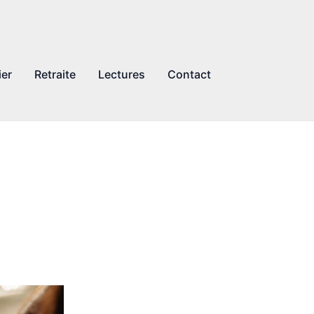
ier
Retraite
Lectures
Contact