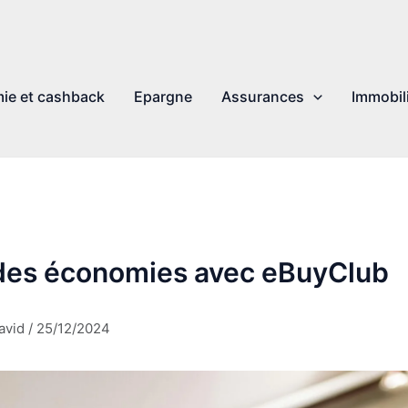
ie et cashback
Epargne
Assurances
Immobil
 des économies avec eBuyClub
avid
/
25/12/2024