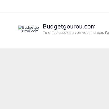
Aller
au
contenu
Budgetgourou.com
Tu en as assez de voir vos finances t'é