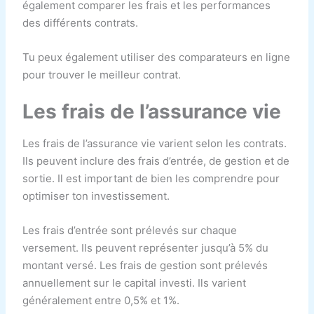
également comparer les frais et les performances
des différents contrats.
Tu peux également utiliser des comparateurs en ligne
pour trouver le meilleur contrat.
Les frais de l’assurance vie
Les frais de l’assurance vie varient selon les contrats.
Ils peuvent inclure des frais d’entrée, de gestion et de
sortie. Il est important de bien les comprendre pour
optimiser ton investissement.
Les frais d’entrée sont prélevés sur chaque
versement. Ils peuvent représenter jusqu’à 5% du
montant versé. Les frais de gestion sont prélevés
annuellement sur le capital investi. Ils varient
généralement entre 0,5% et 1%.