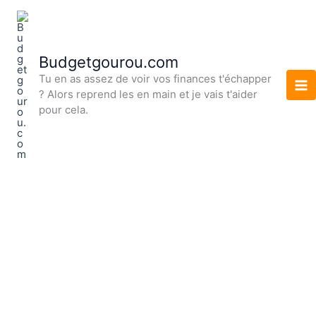
Aller
au
contenu
Budgetgourou.com
Tu en as assez de voir vos finances t'échapper
? Alors reprend les en main et je vais t'aider
pour cela.