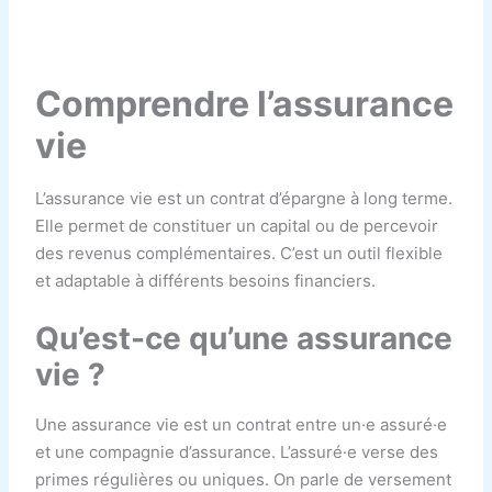
Comprendre l’assurance
vie
L’assurance vie est un contrat d’épargne à long terme.
Elle permet de constituer un capital ou de percevoir
des revenus complémentaires. C’est un outil flexible
et adaptable à différents besoins financiers.
Qu’est-ce qu’une assurance
vie ?
Une assurance vie est un contrat entre un·e assuré·e
et une compagnie d’assurance. L’assuré·e verse des
primes régulières ou uniques. On parle de versement