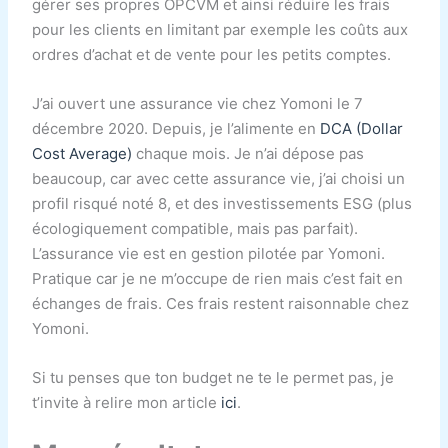
gérer ses propres OPCVM et ainsi réduire les frais
pour les clients en limitant par exemple les coûts aux
ordres d’achat et de vente pour les petits comptes.
J’ai ouvert une assurance vie chez Yomoni le 7
décembre 2020. Depuis, je l’alimente en
DCA (Dollar
Cost Average)
chaque mois. Je n’ai dépose pas
beaucoup, car avec cette assurance vie, j’ai choisi un
profil risqué noté 8, et des investissements ESG (plus
écologiquement compatible, mais pas parfait).
L’assurance vie est en gestion pilotée par Yomoni.
Pratique car je ne m’occupe de rien mais c’est fait en
échanges de frais. Ces frais restent raisonnable chez
Yomoni.
Si tu penses que ton budget ne te le permet pas, je
t’invite à relire mon article
ici
.