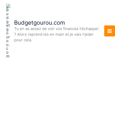
Aller
au
contenu
Budgetgourou.com
Tu en as assez de voir vos finances t'échapper
? Alors reprend les en main et je vais t'aider
pour cela.