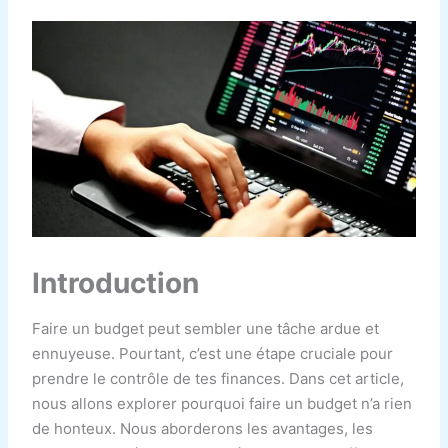
Introduction
Faire un budget peut sembler une tâche ardue et
ennuyeuse. Pourtant, c’est une étape cruciale pour
prendre le contrôle de tes finances. Dans cet article,
nous allons explorer pourquoi faire un budget n’a rien
de honteux. Nous aborderons les avantages, les