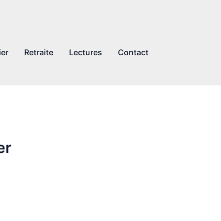
ier
Retraite
Lectures
Contact
er