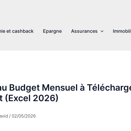
ie et cashback
Epargne
Assurances
Immobil
au Budget Mensuel à Télécharg
t (Excel 2026)
avid
/
02/05/2026