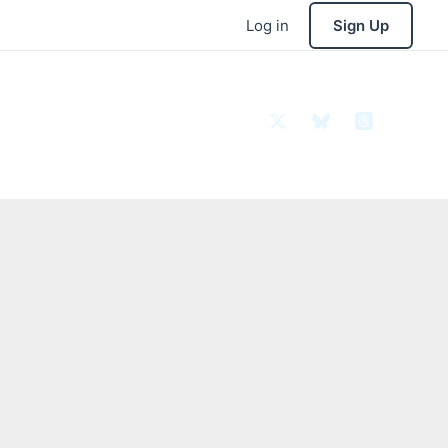
Log in
Sign Up