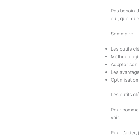
Pas besoin d’
qui, quel qu
Sommaire
Les outils cl
Méthodologie
Adapter son 
Les avantages
Optimisation
Les outils cl
Pour commenc
vois…
Pour t’aider, 