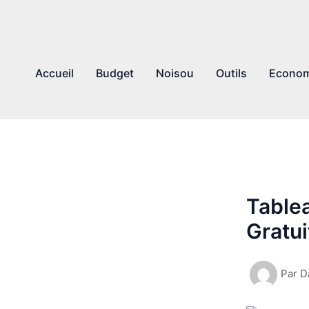
Accueil
Budget
Noisou
Outils
Econom
Table
Gratui
Par
D