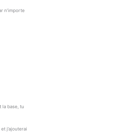
ar n’importe
st la base, tu
et j’ajouterai