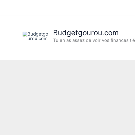
Aller
au
contenu
Budgetgourou.com
Tu en as assez de voir vos finances t'é