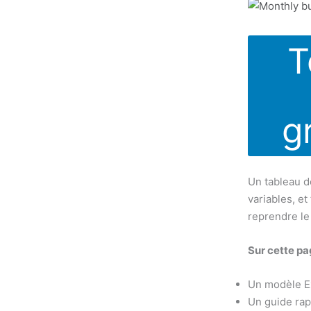
T
g
Un tableau d
variables, et
reprendre le
Sur cette pag
Un modèle Ex
Un guide rap