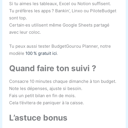
Si tu aimes les tableaux, Excel ou Notion suffisent.
Tu préfères les apps ? Bankin’, Linxo ou PiloteBudget
sont top.
Certain·es utilisent même Google Sheets partagé
avec leur coloc.
Tu peux aussi tester BudgetGourou Planner, notre
modèle
100 % gratuit ici
.
Quand faire ton suivi ?
Consacre 10 minutes chaque dimanche à ton budget.
Note les dépenses, ajuste si besoin.
Fais un petit bilan en fin de mois.
Cela t’évitera de paniquer à la caisse.
L’astuce bonus