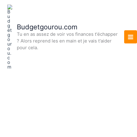
Aller
au
contenu
Budgetgourou.com
Tu en as assez de voir vos finances t'échapper
? Alors reprend les en main et je vais t'aider
pour cela.