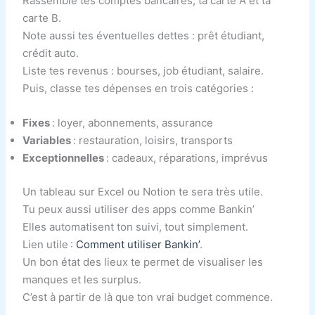
Rassemble tes comptes bancaires, ta carte A et ta
carte B.
Note aussi tes éventuelles dettes : prêt étudiant,
crédit auto.
Liste tes revenus : bourses, job étudiant, salaire.
Puis, classe tes dépenses en trois catégories :
Fixes
: loyer, abonnements, assurance
Variables
: restauration, loisirs, transports
Exceptionnelles
: cadeaux, réparations, imprévus
Un tableau sur Excel ou Notion te sera très utile.
Tu peux aussi utiliser des apps comme Bankin’
Elles automatisent ton suivi, tout simplement.
Lien utile :
Comment utiliser Bankin’
.
Un bon état des lieux te permet de visualiser les
manques et les surplus.
C’est à partir de là que ton vrai budget commence.