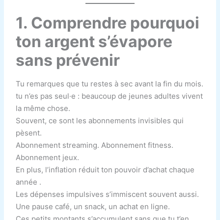
1. Comprendre pourquoi
ton argent s’évapore
sans prévenir
Tu remarques que tu restes à sec avant la fin du mois.
tu n’es pas seul·e : beaucoup de jeunes adultes vivent
la même chose.
Souvent, ce sont les abonnements invisibles qui
pèsent.
Abonnement streaming. Abonnement fitness.
Abonnement jeux.
En plus, l’inflation réduit ton pouvoir d’achat chaque
année .
Les dépenses impulsives s’immiscent souvent aussi.
Une pause café, un snack, un achat en ligne.
Ces petits montants s’accumulent sans que tu t’en