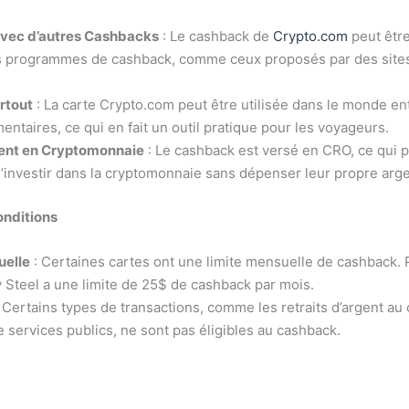
vec d’autres Cashbacks
: Le cashback de
Crypto.com
peut êtr
es programmes de cashback, comme ceux proposés par des site
artout
: La carte Crypto.com peut être utilisée dans le monde ent
entaires, ce qui en fait un outil pratique pour les voyageurs.
ent en Cryptomonnaie
: Le cashback est versé en CRO, ce qui 
 d’investir dans la cryptomonnaie sans dépenser leur propre arge
onditions
uelle
: Certaines cartes ont une limite mensuelle de cashback.
y Steel a une limite de 25$ de cashback par mois.
 Certains types de transactions, comme les retraits d’argent au 
 services publics, ne sont pas éligibles au cashback.