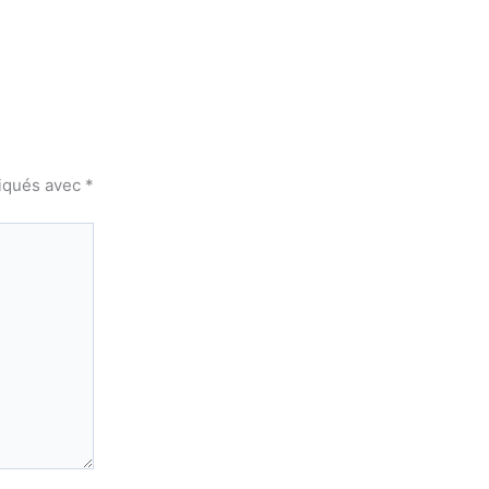
diqués avec
*