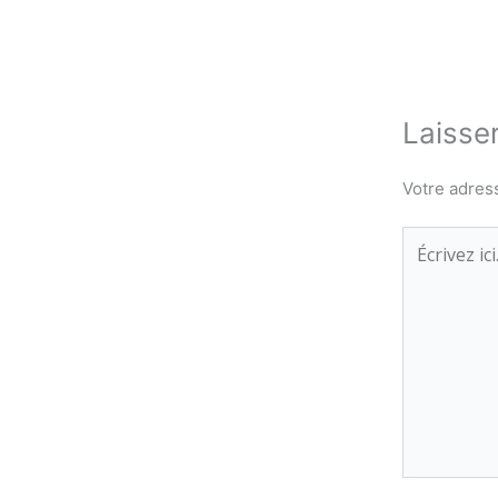
Laisse
Votre adres
Écrivez
ici…