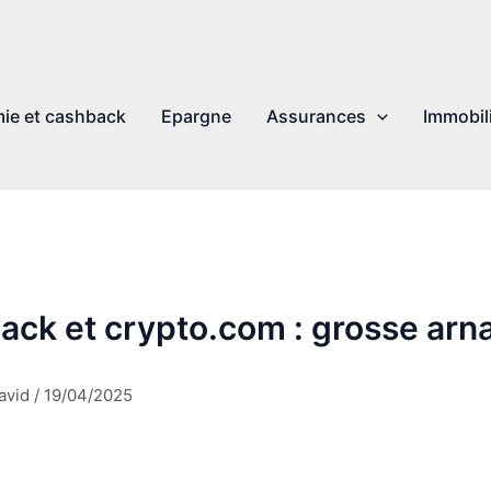
ie et cashback
Epargne
Assurances
Immobil
ack et crypto.com : grosse arn
avid
/
19/04/2025