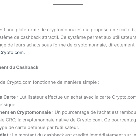
st une plateforme de cryptomonnaies qui propose une carte b
ystème de cashback attractif. Ce système permet aux utilisateur
ge de leurs achats sous forme de cryptomonnaie, directement 
Crypto.com.
ment du Cashback
de Crypto.com fonctionne de manière simple :
a Carte
: L’utilisateur effectue un achat avec la carte Crypto.co
assique.
ent en Cryptomonnaie
: Un pourcentage de l’achat est rembo
e CRO, la cryptomonnaie native de Crypto.com. Ce pourcentag
ype de carte détenue par l’utilisateur.
diat
: Le montant du cashback est crédité immédiatement sur l