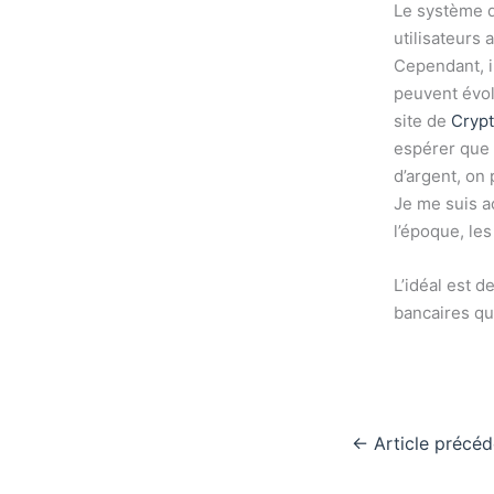
Le système d
utilisateurs
Cependant, i
peuvent évolu
site de
Cryp
espérer que 
d’argent, on
Je me suis a
l’époque, les
L’idéal est d
bancaires qu
←
Article précéd