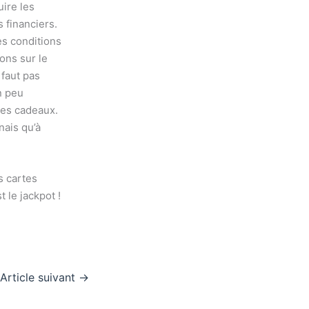
ire les
 financiers.
es conditions
ons sur le
e faut pas
n peu
tes cadeaux.
nais qu’à
s cartes
t le jackpot !
Article suivant
→