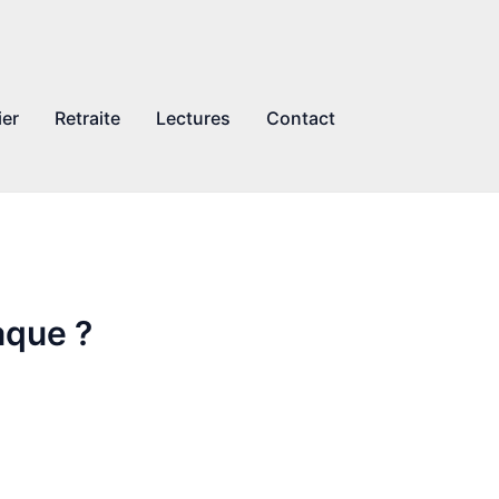
ier
Retraite
Lectures
Contact
aque ?