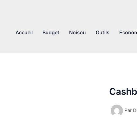
Accueil
Budget
Noisou
Outils
Econom
Cashb
Par
D