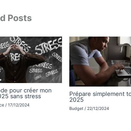
d Posts
de pour créer mon
Prépare simplement t
25 sans stress
2025
ce
/
17/12/2024
Budget
/
22/12/2024