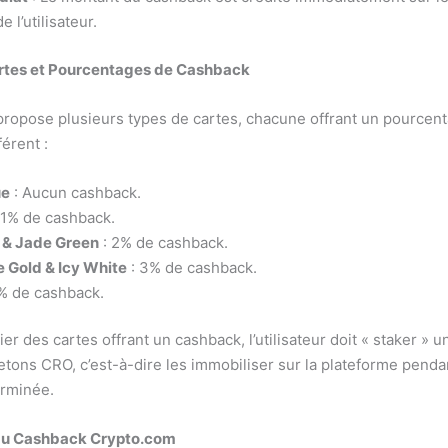
 l’utilisateur.
rtes et Pourcentages de Cashback
ropose plusieurs types de cartes, chacune offrant un pourcen
érent :
ue
: Aucun cashback.
 1% de cashback.
o & Jade Green
: 2% de cashback.
 Gold & Icy White
: 3% de cashback.
% de cashback.
er des cartes offrant un cashback, l’utilisateur doit « staker » u
etons CRO, c’est-à-dire les immobiliser sur la plateforme penda
erminée.
du Cashback Crypto.com