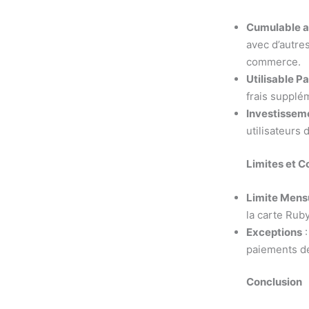
Cumulable a
avec d’autr
commerce.
Utilisable P
frais supplém
Investissem
utilisateurs
Limites et C
Limite Mens
la carte Rub
Exceptions
:
paiements de
Conclusion