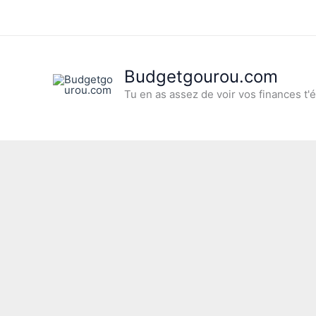
Aller
au
contenu
Budgetgourou.com
Tu en as assez de voir vos finances t'é