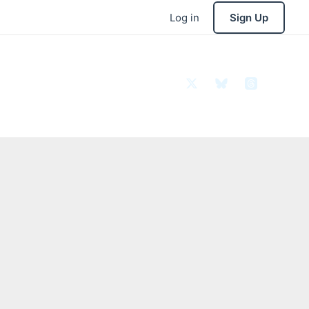
Log in
Sign Up