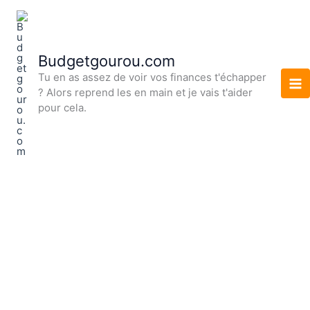
Aller
au
contenu
Budgetgourou.com
Tu en as assez de voir vos finances t'échapper
? Alors reprend les en main et je vais t'aider
pour cela.