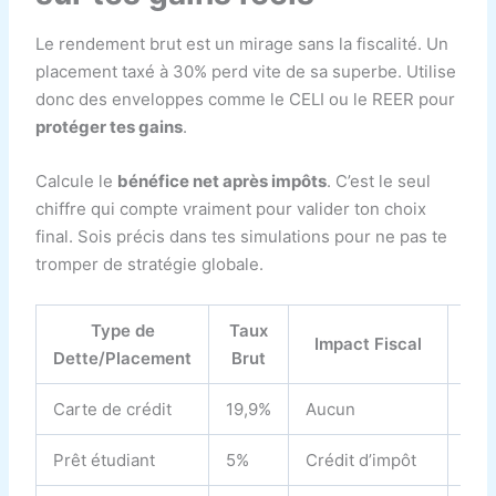
Le rendement brut est un mirage sans la fiscalité. Un
placement taxé à 30% perd vite de sa superbe. Utilise
donc des enveloppes comme le CELI ou le REER pour
protéger tes gains
.
Calcule le
bénéfice net après impôts
. C’est le seul
chiffre qui compte vraiment pour valider ton choix
final. Sois précis dans tes simulations pour ne pas te
tromper de stratégie globale.
Type de
Taux
Ren
Impact Fiscal
Dette/Placement
Brut
Carte de crédit
19,9%
Aucun
19,
Prêt étudiant
5%
Crédit d’impôt
~4%