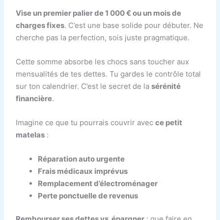
Vise un premier palier de 1 000 € ou un mois de
charges fixes
. C’est une base solide pour débuter. Ne
cherche pas la perfection, sois juste pragmatique.
Cette somme absorbe les chocs sans toucher aux
mensualités de tes dettes. Tu gardes le contrôle total
sur ton calendrier. C’est le secret de la
sérénité
financière
.
Imagine ce que tu pourrais couvrir avec
ce petit
matelas
:
Réparation auto urgente
Frais médicaux imprévus
Remplacement d’électroménager
Perte ponctuelle de revenus
Rembourser ses dettes vs. épargner
: que faire en