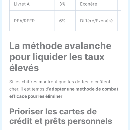
Livret A
3%
Exonéré
3% 
~6
PEA/REER
6%
Différé/Exonéré
(Re
La méthode avalanche
pour liquider les taux
élevés
Si les chiffres montrent que tes dettes te coûtent
cher, il est temps d’
adopter une méthode de combat
efficace pour les éliminer
.
Prioriser les cartes de
crédit et prêts personnels