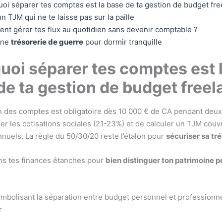
oi séparer tes comptes est la base de ta gestion de budget fr
un TJM qui ne te laisse pas sur la paille
t gérer tes flux au quotidien sans devenir comptable ?
une
trésorerie de guerre
pour dormir tranquille
uoi séparer tes comptes est 
de ta gestion de budget free
n des comptes est obligatoire dès 10 000 € de CA pendant deux 
ler les cotisations sociales (21-23%) et de calculer un TJM couv
nuels. La règle du 50/30/20 reste l’étalon pour
sécuriser sa tr
ns tes finances étanches pour
bien distinguer ton patrimoine p