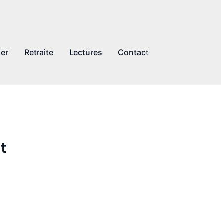
ier
Retraite
Lectures
Contact
t