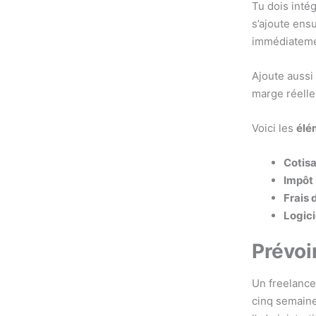
Tu dois inté
s’ajoute ensu
immédiateme
Ajoute aussi 
marge réelle
Voici les
élé
Cotisa
Impôt 
Frais 
Logici
Prévoi
Un freelance 
cinq semaine