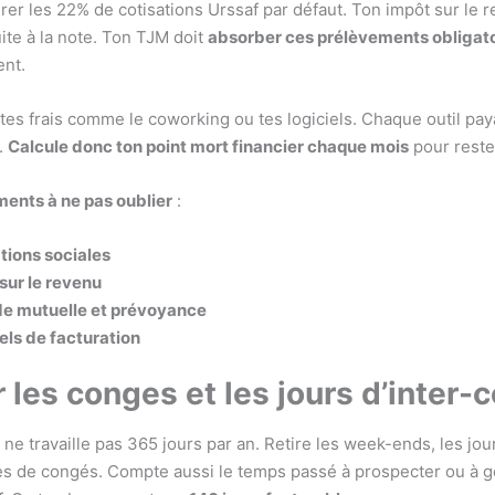
grer les 22% de cotisations Urssaf par défaut. Ton impôt sur le 
ite à la note. Ton TJM doit
absorber ces prélèvements obligat
nt.
tes frais comme le coworking ou tes logiciels. Chaque outil paya
.
Calcule donc ton point mort financier chaque mois
pour reste
ments à ne pas oublier
:
tions sociales
sur le revenu
de mutuelle et prévoyance
els de facturation
r les conges et les jours d’inter-
ne travaille pas 365 jours par an. Retire les week-ends, les jour
s de congés. Compte aussi le temps passé à prospecter ou à g