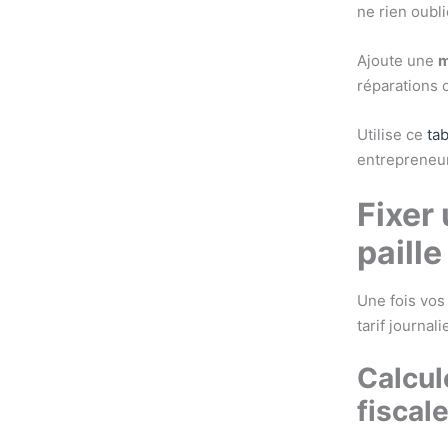
ne rien oubli
Ajoute une
m
réparations o
Utilise ce
ta
entrepreneur
Fixer 
paille
Une fois vos 
tarif journal
Calcul
fiscal