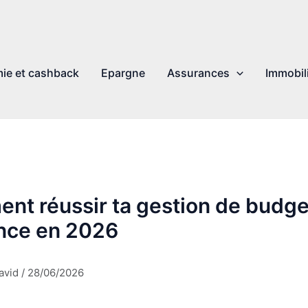
ie et cashback
Epargne
Assurances
Immobil
nt réussir ta gestion de budge
ance en 2026
avid
/
28/06/2026