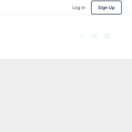
Log in
Sign Up