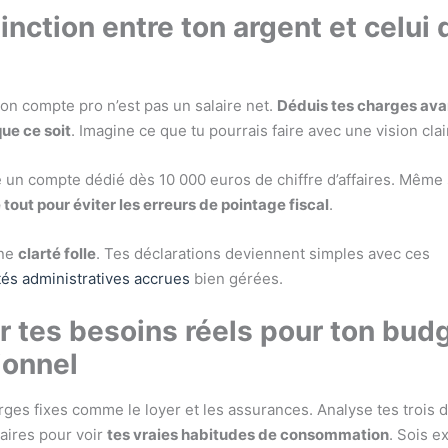
inction entre ton argent et celui 
ton compte pro n’est pas un salaire net.
Déduis tes charges ava
que ce soit
. Imagine ce que tu pourrais faire avec une vision clai
e un compte dédié dès 10 000 euros de chiffre d’affaires. Même
tout pour éviter les erreurs de pointage fiscal
.
une
clarté folle
. Tes déclarations deviennent simples avec ces
tés administratives accrues
bien gérées.
r tes besoins réels pour ton bud
ionnel
arges fixes comme le loyer et les assurances. Analyse tes trois 
aires pour voir
tes vraies habitudes de consommation
. Sois e