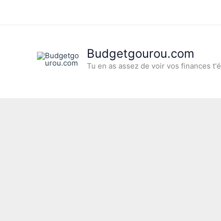
Aller
au
contenu
Budgetgourou.com
Tu en as assez de voir vos finances t'é