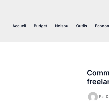
Accueil
Budget
Noisou
Outils
Econom
Comme
freel
Par
D