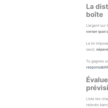
La dist
boîte
L’argent sur 
verser quoi 
La loi impos
seuil,
sépare 
Tu gagnes 
responsabili
Évalue
prévis
Liste tes ch
relevés banc