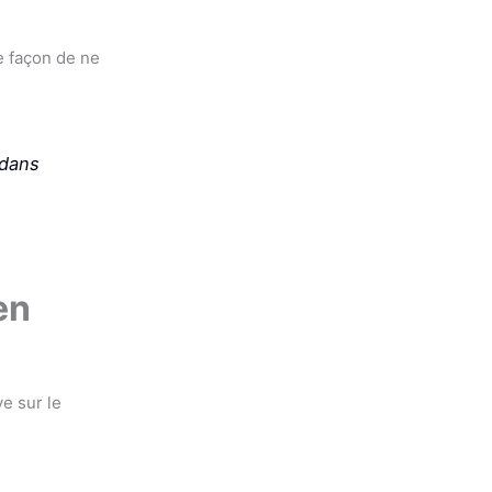
le façon de ne
 dans
en
ve sur le