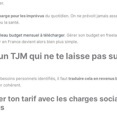
er.
arge pour les imprévus
du quotidien. On ne prévoit jamais ass
u la santé.
bleau budget mensuel à télécharger
. Gérer son budget en freela
 en France devient alors bien plus simple.
un TJM qui ne te laisse pas su
besoins personnels identifiés, il faut
traduire cela en revenus 
ier cohérent.
er ton tarif avec les charges soci
es