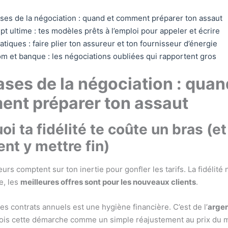
ses de la négociation : quand et comment préparer ton assaut
ipt ultime : tes modèles prêts à l’emploi pour appeler et écrire
atiques : faire plier ton assureur et ton fournisseur d’énergie
m et banque : les négociations oubliées qui rapportent gros
ases de la négociation : quan
nt préparer ton assaut
oi ta fidélité te coûte un bras (et
t y mettre fin)
urs comptent sur ton inertie pour gonfler les tarifs. La fidélité 
, les
meilleures offres sont pour les nouveaux clients
.
es contrats annuels est une hygiène financière. C’est de l’
argen
Vois cette démarche comme un simple réajustement au prix du 