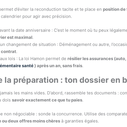
permet d’éviter la reconduction tacite et te place en
position de
 calendrier pour agir avec précision.
avant la date anniversaire : C’est le moment où tu peux légaleme
vier est maximal
.
’un changement de situation : Déménagement ou autre, l’occas
e contrat
.
aux lois : La loi Hamon permet de
résilier les assurances (auto,
émentaire santé
) après un an, sans frais
.
de la préparation : ton dossier en 
 jamais les mains vides. D’abord, rassemble tes documents : cont
u dois
savoir exactement ce que tu paies
.
pe non négociable : sonde la concurrence. Utilise des comparat
 ou deux offres moins chères
à garanties égales.