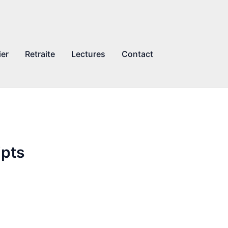
ier
Retraite
Lectures
Contact
ipts