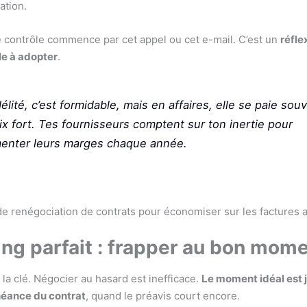
ation.
 contrôle commence par cet appel ou cet e-mail. C’est un
réfle
le à adopter
.
délité, c’est formidable, mais en affaires, elle se paie sou
ix fort. Tes fournisseurs comptent sur ton inertie pour
enter leurs marges chaque année.
ing parfait : frapper au bon mom
 la clé. Négocier au hasard est inefficace.
Le moment idéal est 
héance du contrat
, quand le préavis court encore.