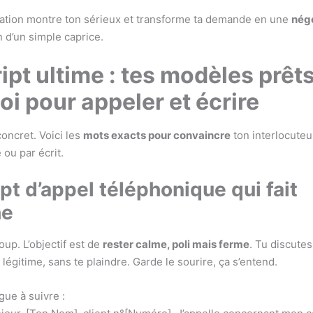
ation montre ton sérieux et transforme ta demande en une
nég
in d’un simple caprice.
ipt ultime : tes modèles prêts
oi pour appeler et écrire
oncret. Voici les
mots exacts pour convaincre
ton interlocuteur
ou par écrit.
ipt d’appel téléphonique qui fait
he
up. L’objectif est de
rester calme, poli mais ferme
. Tu discutes
égitime, sans te plaindre. Garde le sourire, ça s’entend.
ogue à suivre :