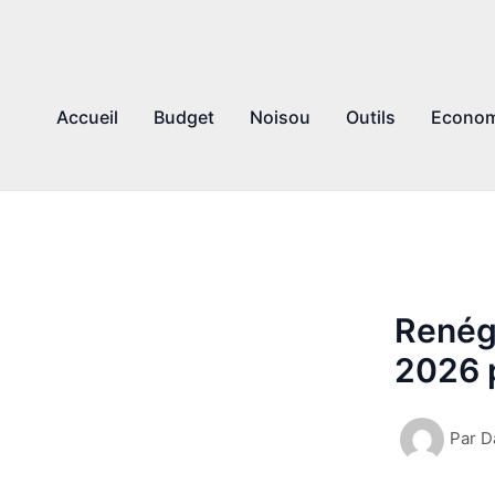
Accueil
Budget
Noisou
Outils
Econom
Renégo
2026 p
Par
D