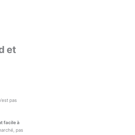
d et
n’est pas
t facile à
marché, pas