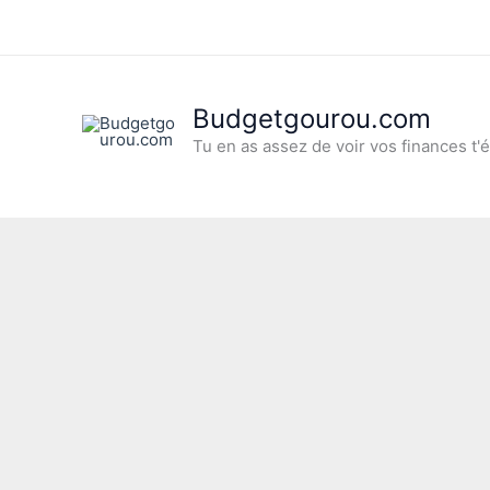
Aller
au
contenu
Budgetgourou.com
Tu en as assez de voir vos finances t'é