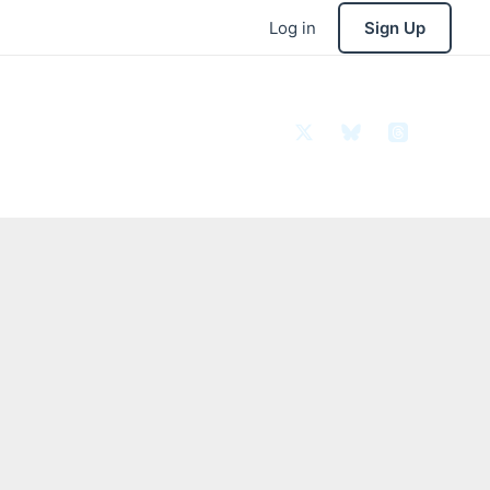
Log in
Sign Up