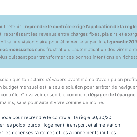
aut retenir :
reprendre le contrôle exige l’application de la règle
0
, répartissant les revenus entre charges fixes, plaisirs et épar
 offre une vision claire pour éliminer le superflu et
garantir 20 
ies mensuelles
sans frustration. L’automatisation des virements
 plus puissant pour transformer ces bonnes intentions en richess
ession que ton salaire s’évapore avant même d’avoir pu en profit
n budget mensuel est la seule solution pour arrêter de naviguer
 contrôle. On va voir ensemble comment
dégager de l’épargne
malins, sans pour autant vivre comme un moine.
hode pour reprendre le contrôle : la règle 50/30/20
er les poids lourds : logement, transport et alimentation
r les dépenses fantômes et les abonnements inutiles