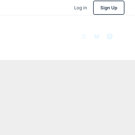
Log in
Sign Up