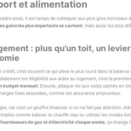
port et alimentation
 cadre posé, il est temps de s’attaquer aux plus gros morceaux 
les gains les plus importants se cachent
, mais aussi les plus diff
gement : plus qu’un toit, un levier
nomie
e crédit, c’est souvent ce qui pèse le plus lourd dans la balance
diatement ton éligibilité aux aides au logement, c’est la premiè
on budget mensuel
. Ensuite, attaque-toi aux coûts cachés en ch
charges fixes associées, comme ton assurance emprunteur.
ie, car c’est un gouffre financier si on ne fait pas attention. A
imples comme baisser le chauffe-eau ou utiliser les modes éco
fournisseurs de gaz et d’électricité chaque année
, ça change 