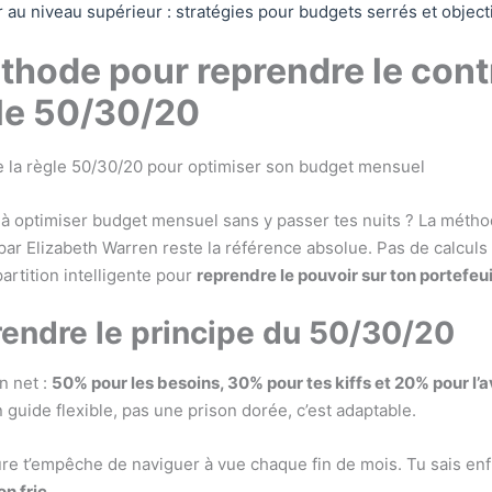
 au niveau supérieur : stratégies pour budgets serrés et object
thode pour reprendre le contr
gle 50/30/20
à optimiser budget mensuel sans y passer tes nuits ? La méth
par Elizabeth Warren reste la référence absolue. Pas de calculs
artition intelligente pour
reprendre le pouvoir sur ton portefeui
ndre le principe du 50/30/20
n net :
50% pour les besoins, 30% pour tes kiffs et 20% pour l’a
guide flexible, pas une prison dorée, c’est adaptable.
ure t’empêche de naviguer à vue chaque fin de mois. Tu sais en
on fric
.