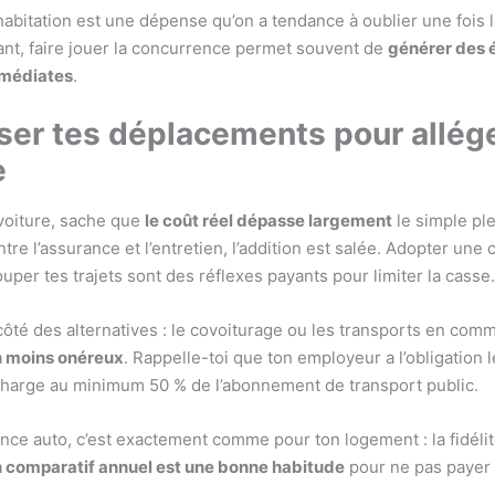
habitation est une dépense qu’on a tendance à oublier une fois l
ant, faire jouer la concurrence permet souvent de
générer des
mmédiates
.
er tes déplacements pour allége
e
 voiture, sache que
le coût réel dépasse largement
le simple ple
tre l’assurance et l’entretien, l’addition est salée. Adopter une
uper tes trajets sont des réflexes payants pour limiter la casse.
ôté des alternatives : le covoiturage ou les transports en com
n moins onéreux
. Rappelle-toi que ton employeur a l’obligation 
harge au minimum 50 % de l’abonnement de transport public.
ance auto, c’est exactement comme pour ton logement : la fidélit
 comparatif annuel est une bonne habitude
pour ne pas payer 