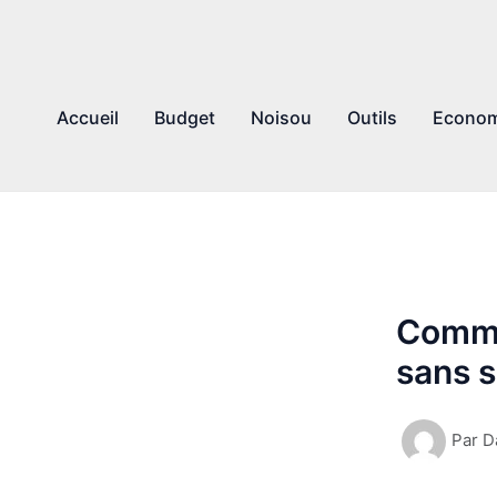
Accueil
Budget
Noisou
Outils
Econom
Comme
sans s
Par
D