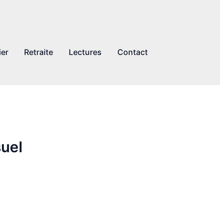
ier
Retraite
Lectures
Contact
uel