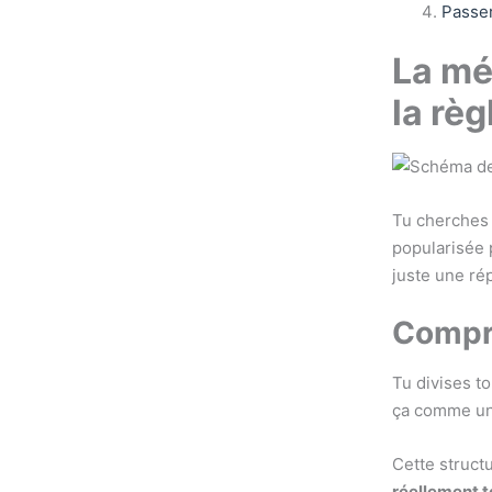
Passer
La mé
la rè
Tu cherches 
popularisée 
juste une rép
Compre
Tu divises to
ça comme un 
Cette struct
réellement t