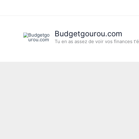
Aller
au
contenu
Budgetgourou.com
Tu en as assez de voir vos finances t'é