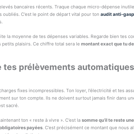
elevés bancaires récents. Traque chaque micro-dépense inutile
oubliés. C’est le point de départ vital pour ton
audit anti-gasp
s.
ite la moyenne de tes dépenses variables. Regarde bien tes co
 petits plaisirs. Ce chiffre total sera le
montant exact que tu dev
 tes prélèvements automatiques
 charges fixes incompressibles. Ton loyer, l’électricité et tes as
ment sur ton compte. Ils ne doivent surtout jamais finir dans u
’est sacré.
ntenant ton « reste à vivre ». C’est la
somme qu’il te reste une
 obligatoires payées
. C’est précisément ce montant que nous al