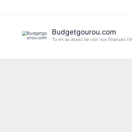
Aller
au
contenu
Budgetgourou.com
Tu en as assez de voir vos finances t'é