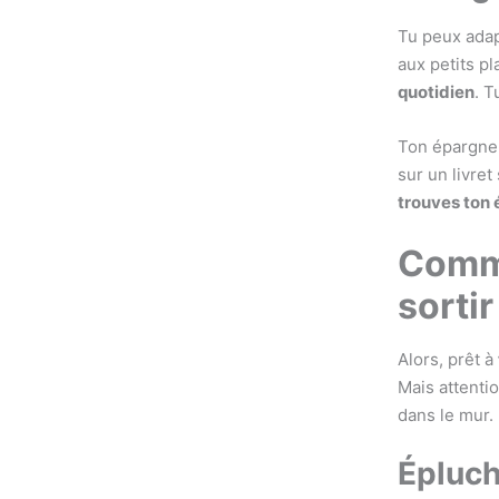
Tu peux adap
aux petits p
quotidien
. T
Ton épargne 
sur un livret
trouves ton 
Comme
sortir
Alors, prêt à
Mais attentio
dans le mur.
Épluch