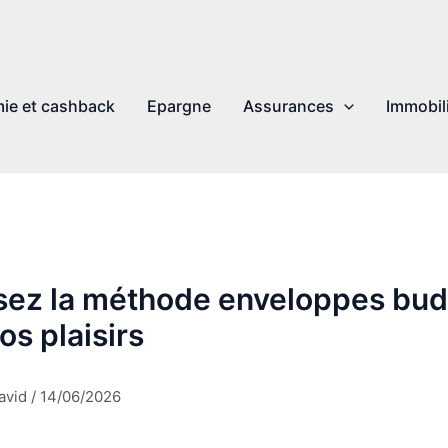
ie et cashback
Epargne
Assurances
Immobil
isez la méthode enveloppes bu
os plaisirs
avid
/
14/06/2026