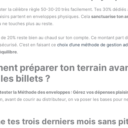
ter la célèbre règle 50-30-20 très facilement. Tes 30% dédiés a
laisirs partent en enveloppes physiques. Cela
sanctuarise ton a
u ne touches plus au reste.
de 20% reste bien au chaud sur ton compte. Ce montant part 
 sécurisé. C’est en faisant ce
choix d’une méthode de gestion a
équilibre
.
nt préparer ton terrain ava
 les billets ?
tester la Méthode des enveloppes : Gérez vos dépenses plaisir
n, avant de courir au distributeur, on va poser les bases pour n
e tes trois derniers mois sans pi