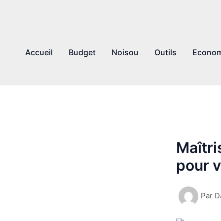
Accueil
Budget
Noisou
Outils
Econom
Maîtr
pour v
Par
D