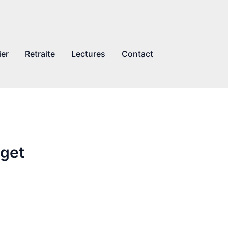
ier
Retraite
Lectures
Contact
dget