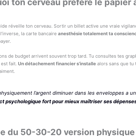
oi ton cerveau préfère le papier 
ide réveille ton cerveau. Sortir un billet active une vraie vigila
 l’inverse, la carte bancaire
anesthésie totalement ta conscien
ayer.
ions de budget arrivent souvent trop tard. Tu consultes tes gra
est fait.
Un détachement financier s’installe
alors sans que tu 
aiment.
physiquement l’argent diminuer dans les enveloppes a un
ct psychologique fort pour mieux maîtriser ses dépense
le du 50-30-20 version physique