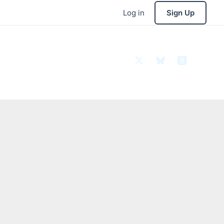
Log in
Sign Up